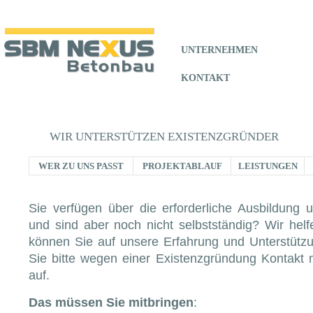
UNTERNEHMEN
FÜR HA
KONTAKT
WIR UNTERSTÜTZEN EXISTENZGRÜNDER
WER ZU UNS PASST
PROJEKTABLAUF
LEISTUNGEN
Sie verfügen über die erforderliche Ausbildung 
und sind aber noch nicht selbstständig? Wir helf
können Sie auf unsere Erfahrung und Unterstüt
Sie bitte wegen einer Existenzgründung Kontakt
auf.
Das müssen Sie mitbringen
: