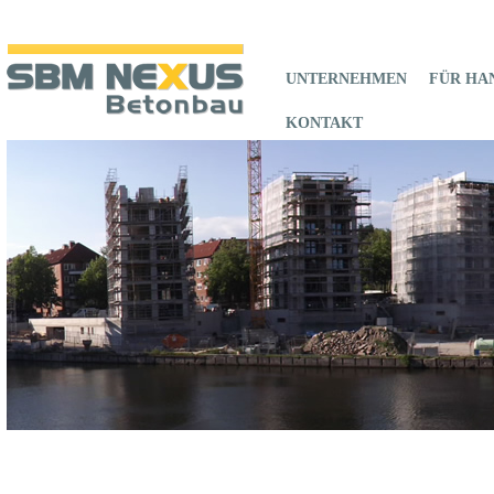
UNTERNEHMEN
FÜR HA
KONTAKT