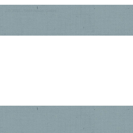
© 2018 - SBM nexus GmbH