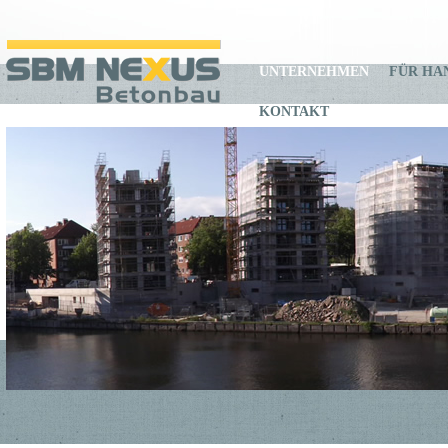
UNTERNEHMEN
FÜR HA
KONTAKT